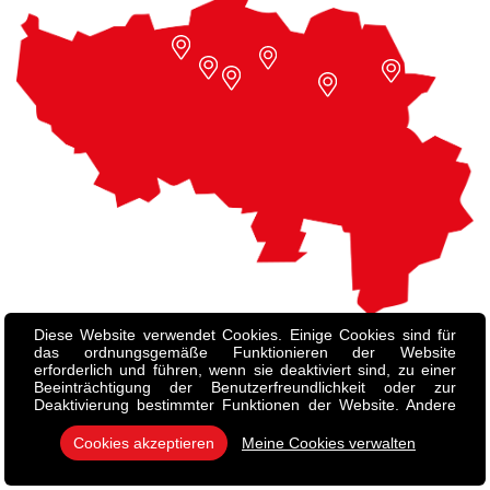
Diese Website verwendet Cookies. Einige Cookies sind für
das ordnungsgemäße Funktionieren der Website
erforderlich und führen, wenn sie deaktiviert sind, zu einer
Beeinträchtigung der Benutzerfreundlichkeit oder zur
Deaktivierung bestimmter Funktionen der Website. Andere
Cookies werden zu Analyse- oder Marketingzwecken
verwendet. Cookies erlauben es uns, Inhalte und Anzeigen
Cookies akzeptieren
Meine Cookies verwalten
zu personalisieren, Social-Media-Funktionen anzubieten und
unseren Traffic zu analysieren. Wir tauschen auch