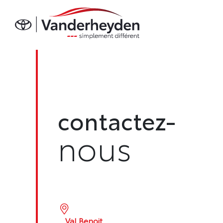
contactez-
nous
Val Benoit