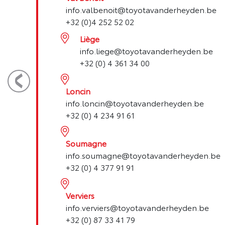
info.valbenoit@toyotavanderheyden.be
+32 (0)4 252 52 02
Liège
info.liege@toyotavanderheyden.be
+32 (0) 4 361 34 00
Loncin
info.loncin@toyotavanderheyden.be
+32 (0) 4 234 91 61
Soumagne
info.soumagne@toyotavanderheyden.be
+32 (0) 4 377 91 91
Verviers
info.verviers@toyotavanderheyden.be
+32 (0) 87 33 41 79