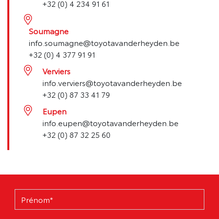
+32 (0) 4 234 91 61
Soumagne
info.soumagne@toyotavanderheyden.be
+32 (0) 4 377 91 91
Verviers
info.verviers@toyotavanderheyden.be
+32 (0) 87 33 41 79
Eupen
info.eupen@toyotavanderheyden.be
+32 (0) 87 32 25 60