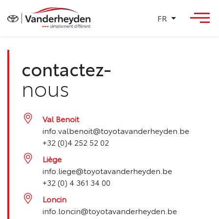
FR
contactez-
nous
Val Benoit
info.valbenoit@toyotavanderheyden.be
+32 (0)4 252 52 02
Liège
info.liege@toyotavanderheyden.be
+32 (0) 4 361 34 00
Loncin
info.loncin@toyotavanderheyden.be